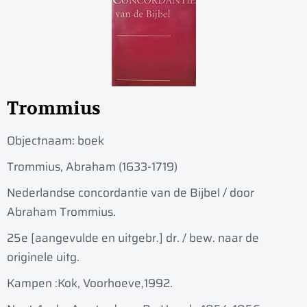
Trommius
Objectnaam:
boek
Trommius, Abraham (1633-1719)
Nederlandse concordantie van de Bijbel / door
Abraham Trommius.
25e [aangevulde en uitgebr.] dr. / bew. naar de
originele uitg.
Kampen :
Kok, Voorhoeve,
1992.