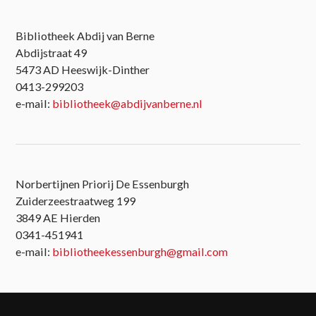
Bibliotheek Abdij van Berne
Abdijstraat 49
5473 AD Heeswijk-Dinther
0413-299203
e-mail:
bibliotheek@abdijvanberne.nl
Norbertijnen Priorij De Essenburgh
Zuiderzeestraatweg 199
3849 AE Hierden
0341-451941
e-mail:
bibliotheekessenburgh@gmail.com