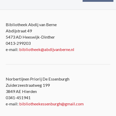
Bibliotheek Abdij van Berne
Abdijstraat 49
5473 AD Heeswijk-Dinther
0413-299203
e-mail:
bibliotheek@abdijvanberne.nl
Norbertijnen Priorij De Essenburgh
Zuiderzeestraatweg 199
3849 AE Hierden
0341-451941
e-mail:
bibliotheekessenburgh@gmail.com