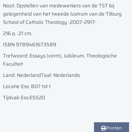
Noot: Opstellen van medewerkers van de TST bij
gelegenheid van het tweede lustrum van de Tilburg
School of Catholic Theology -2007-2917-
216 p. :
21 cm.
ISBN 9789461673589
Trefwoord: Essays (vorm), Jubileum, Theologische
Faculteit
Land: Nederland
Taal: Nederlands
Locatie Ess: 807 tst t
Tijdvak Ess:ESS20
Printen