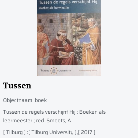
Tussen
Objectnaam:
boek
Tussen de regels verschijnt Hij : Boeken als
leermeester ; red. Smeets, A.
[ Tilburg ] :
[ Tilburg University ],
[ 2017 ]