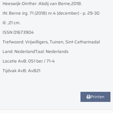
Heeswijk-Dinther :
Abdij van Berne,
2018.
IN: Berne Jrg. 71 (2018) nr.4 (december) - p. 29-30
ill. ;
21 cm.
ISSN 01673904
Trefwoord: Vrijwilligers, Tuinen, Sint-Catharinadal
Land: Nederland
Taal: Nederlands
Locatie AvB: 051 ber / 71-4
Tijdvak AvB: AvB21
Printen