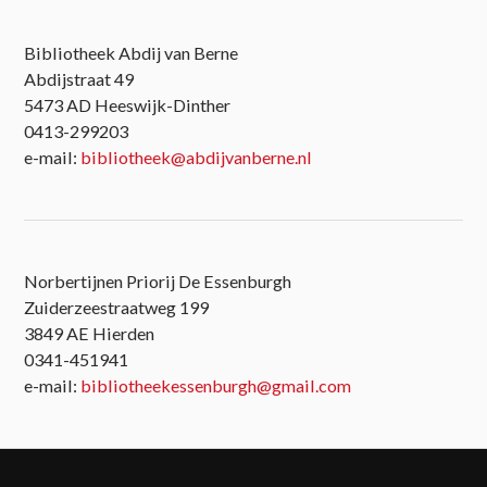
Bibliotheek Abdij van Berne
Abdijstraat 49
5473 AD Heeswijk-Dinther
0413-299203
e-mail:
bibliotheek@abdijvanberne.nl
Norbertijnen Priorij De Essenburgh
Zuiderzeestraatweg 199
3849 AE Hierden
0341-451941
e-mail:
bibliotheekessenburgh@gmail.com