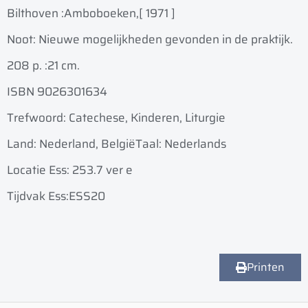
Bilthoven :
Amboboeken,
[ 1971 ]
Noot: Nieuwe mogelijkheden gevonden in de praktijk.
208 p. :
21 cm.
ISBN 9026301634
Trefwoord: Catechese, Kinderen, Liturgie
Land: Nederland, België
Taal: Nederlands
Locatie Ess: 253.7 ver e
Tijdvak Ess:ESS20
Printen