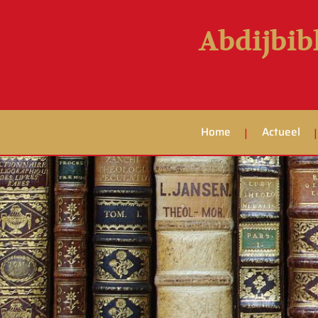
Abdijbib
Home
Actueel