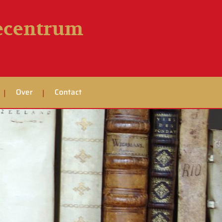
iecentrum
Over
Contact