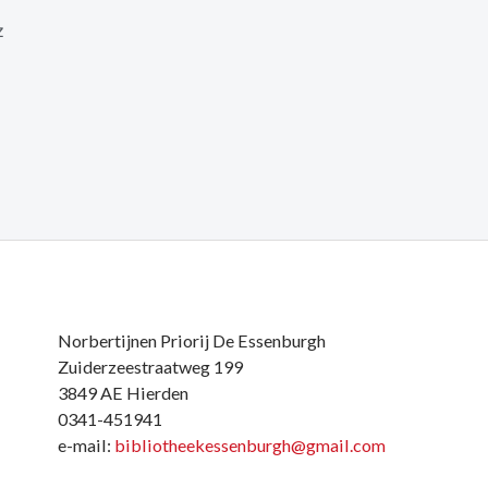
z
Norbertijnen Priorij De Essenburgh
Zuiderzeestraatweg 199
3849 AE Hierden
0341-451941
e-mail:
bibliotheekessenburgh@gmail.com