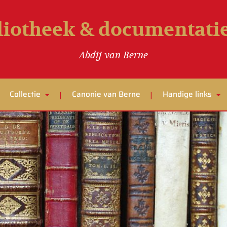
liotheek & documentat
Abdij van Berne
Collectie
Canonie van Berne
Handige links