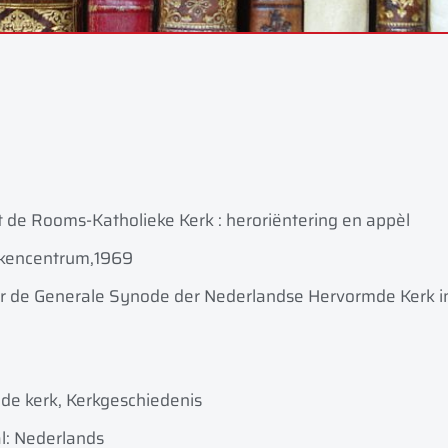
 de Rooms-Katholieke Kerk : heroriëntering en appèl
kencentrum,
1969
r de Generale Synode der Nederlandse Hervormde Kerk in 
de kerk, Kerkgeschiedenis
l: Nederlands