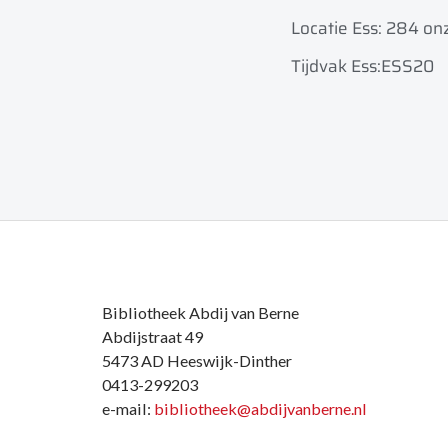
Locatie Ess: 284 on
Tijdvak Ess:ESS20
Bibliotheek Abdij van Berne
Abdijstraat 49
5473 AD Heeswijk-Dinther
0413-299203
e-mail:
bibliotheek@abdijvanberne.nl