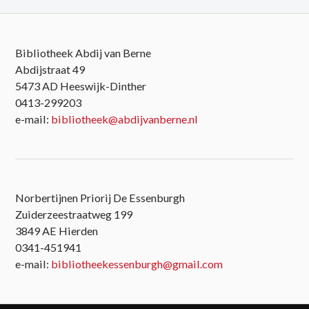
Bibliotheek Abdij van Berne
Abdijstraat 49
5473 AD Heeswijk-Dinther
0413-299203
e-mail:
bibliotheek@abdijvanberne.nl
Norbertijnen Priorij De Essenburgh
Zuiderzeestraatweg 199
3849 AE Hierden
0341-451941
e-mail:
bibliotheekessenburgh@gmail.com