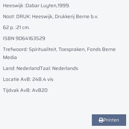
Heeswijk :
Dabar Luyten,
1999.
Noot: DRUK: Heeswijk, Drukkerij Berne b.v.
62 p. :
21 cm.
ISBN 9064163529
Trefwoord: Spiritualiteit, Toespraken, Fonds Berne
Media
Land: Nederland
Taal: Nederlands
Locatie AvB: 248.4 vis
Tijdvak AvB: AvB20
Printen