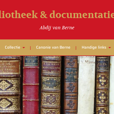
liotheek & documentat
Abdij van Berne
Collectie
Canonie van Berne
Handige links