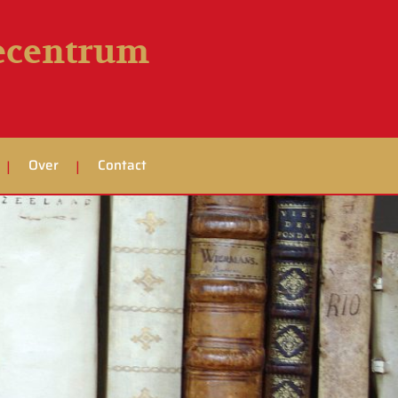
iecentrum
Over
Contact