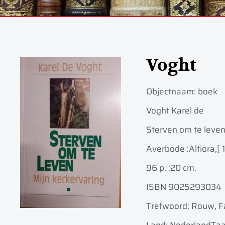
Voght
Objectnaam:
boek
Voght Karel de
Sterven om te leven:
Averbode :
Altiora,
[ 
96 p. :
20 cm.
ISBN 9025293034
Trefwoord: Rouw, F