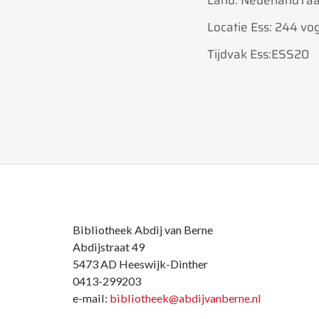
Land: Nederland
Taa
Locatie Ess: 244 vog
Tijdvak Ess:ESS20
Bibliotheek Abdij van Berne
Abdijstraat 49
5473 AD Heeswijk-Dinther
0413-299203
e-mail:
bibliotheek@abdijvanberne.nl