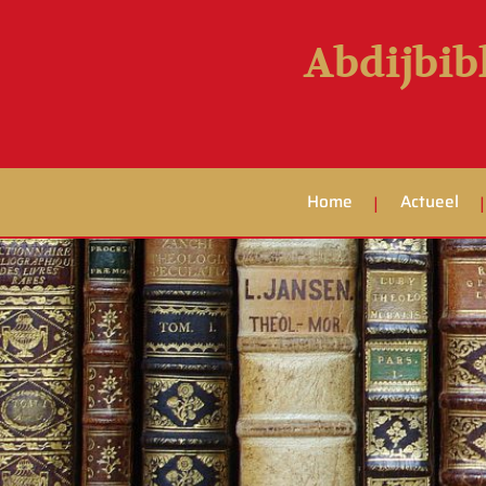
Abdijbib
Home
Actueel