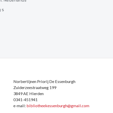
l: Nederlands
 s
Norbertijnen Priorij De Essenburgh
Zuiderzeestraatweg 199
3849 AE Hierden
0341-451941
e-mail:
bibliotheekessenburgh@gmail.com