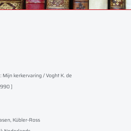
 Mijn kerkervaring / Voght K. de
1990 ]
asen, Kübler-Ross