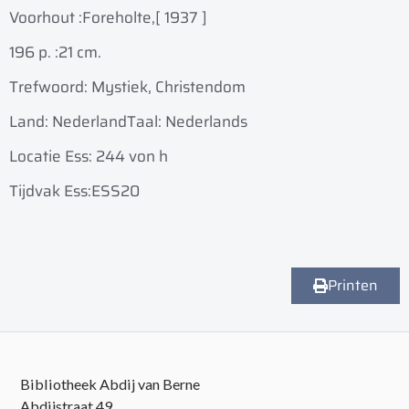
Voorhout :
Foreholte,
[ 1937 ]
196 p. :
21 cm.
Trefwoord: Mystiek, Christendom
Land: Nederland
Taal: Nederlands
Locatie Ess: 244 von h
Tijdvak Ess:ESS20
Printen
Bibliotheek Abdij van Berne
Abdijstraat 49