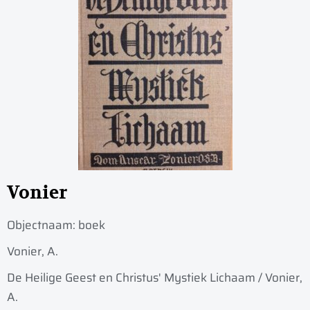
Vonier
Objectnaam:
boek
Vonier, A.
De Heilige Geest en Christus' Mystiek Lichaam / Vonier,
A.