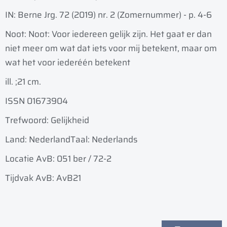
IN: Berne Jrg. 72 (2019) nr. 2 (Zomernummer) - p. 4-6
Noot: Noot: Voor iedereen gelijk zijn. Het gaat er dan
niet meer om wat dat iets voor mij betekent, maar om
wat het voor iederéén betekent
ill. ;
21 cm.
ISSN 01673904
Trefwoord: Gelijkheid
Land: Nederland
Taal: Nederlands
Locatie AvB: 051 ber / 72-2
Tijdvak AvB: AvB21