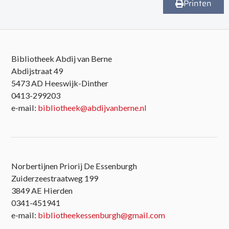
Printen
Bibliotheek Abdij van Berne
Abdijstraat 49
5473 AD Heeswijk-Dinther
0413-299203
e-mail:
bibliotheek@abdijvanberne.nl
Norbertijnen Priorij De Essenburgh
Zuiderzeestraatweg 199
3849 AE Hierden
0341-451941
e-mail:
bibliotheekessenburgh@gmail.com