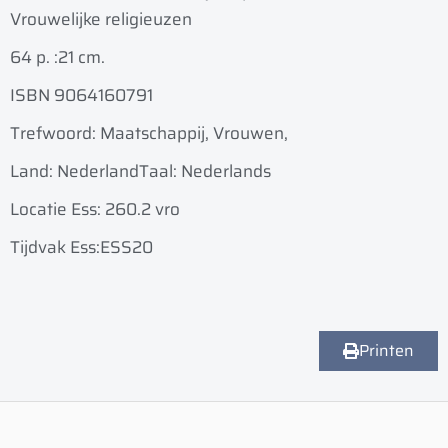
Vrouwelijke religieuzen
64 p. :
21 cm.
ISBN 9064160791
Trefwoord: Maatschappij, Vrouwen,
Land: Nederland
Taal: Nederlands
Locatie Ess: 260.2 vro
Tijdvak Ess:ESS20
Printen