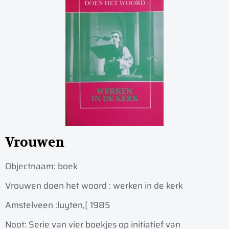
Vrouwen
Objectnaam:
boek
Vrouwen doen het woord : werken in de kerk
Amstelveen :
luyten,
[ 1985
Noot: Serie van vier boekjes op initiatief van