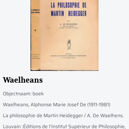
Waelheans
Objectnaam:
boek
Waelheans, Alphonse Marie Josef De (1911-1981)
La philosophie de Martin Heidegger / A. De Waelhens.
Louvain :
Éditions de l'Institut Supérieur de Philosophie,