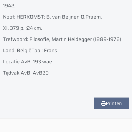
1942.
Noot: HERKOMST: B. van Beijnen O.Praem.
XI, 379 p. :
24 cm.
Trefwoord: Filosofie, Martin Heidegger (1889-1976)
Land: België
Taal: Frans
Locatie AvB: 193 wae
Tijdvak AvB: AvB20
Printen