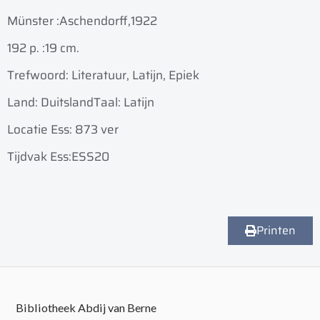
Münster :
Aschendorff,
1922
192 p. :
19 cm.
Trefwoord: Literatuur, Latijn, Epiek
Land: Duitsland
Taal: Latijn
Locatie Ess: 873 ver
Tijdvak Ess:ESS20
Printen
Bibliotheek Abdij van Berne