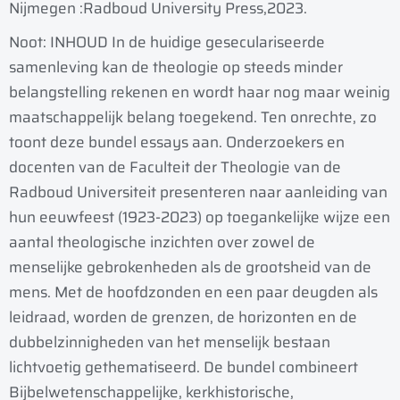
Nijmegen :
Radboud University Press,
2023.
Noot: INHOUD In de huidige geseculariseerde
samenleving kan de theologie op steeds minder
belangstelling rekenen en wordt haar nog maar weinig
maatschappelijk belang toegekend. Ten onrechte, zo
toont deze bundel essays aan. Onderzoekers en
docenten van de Faculteit der Theologie van de
Radboud Universiteit presenteren naar aanleiding van
hun eeuwfeest (1923-2023) op toegankelijke wijze een
aantal theologische inzichten over zowel de
menselijke gebrokenheden als de grootsheid van de
mens. Met de hoofdzonden en een paar deugden als
leidraad, worden de grenzen, de horizonten en de
dubbelzinnigheden van het menselijk bestaan
lichtvoetig gethematiseerd. De bundel combineert
Bijbelwetenschappelijke, kerkhistorische,