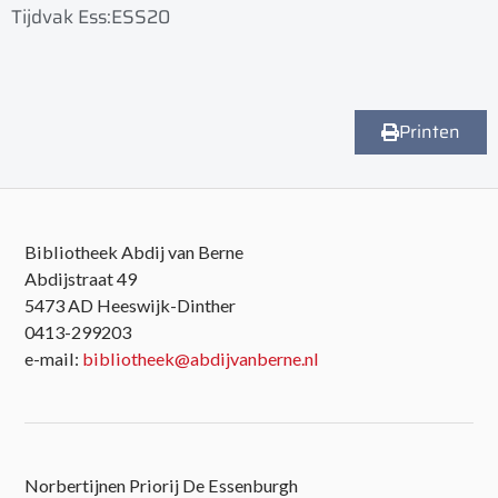
Tijdvak Ess:ESS20
Printen
Bibliotheek Abdij van Berne
Abdijstraat 49
5473 AD Heeswijk-Dinther
0413-299203
e-mail:
bibliotheek@abdijvanberne.nl
Norbertijnen Priorij De Essenburgh