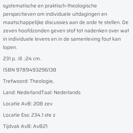
systematische en praktisch-theologische
perspectieven om individuele uitdagingen en
maatschappelijke discussies aan de orde te stellen. De
zeven hoofdzonden geven stof tot nadenken over wat
in individuele levens en in de samenleving fout kan
lopen.
231 p. :
ill. ;
24 cm.
ISBN 9789493296138
Trefwoord: Theologie,
Land: Nederland
Taal: Nederlands
Locatie AvB: 208 zev
Locatie Ess: 234.1 ste z
Tijdvak AvB: AvB21