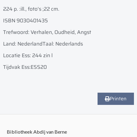
224 p. :
ill., foto's ;
22 cm.
ISBN 9030401435
Trefwoord: Verhalen, Oudheid, Angst
Land: Nederland
Taal: Nederlands
Locatie Ess: 244 zin l
Tijdvak Ess:ESS20
Printen
Bibliotheek Abdij van Berne