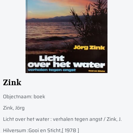
Zink
Objectnaam:
boek
Zink, Jörg
Licht over het water : verhalen tegen angst / Zink, J.
Hilversum :
Gooi en Sticht,
[ 1978 ]