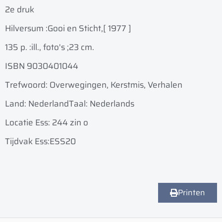
2e druk
Hilversum :
Gooi en Sticht,
[ 1977 ]
135 p. :
ill., foto's ;
23 cm.
ISBN 9030401044
Trefwoord: Overwegingen, Kerstmis, Verhalen
Land: Nederland
Taal: Nederlands
Locatie Ess: 244 zin o
Tijdvak Ess:ESS20
Printen