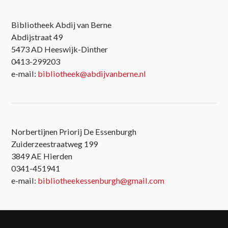
Bibliotheek Abdij van Berne
Abdijstraat 49
5473 AD Heeswijk-Dinther
0413-299203
e-mail:
bibliotheek@abdijvanberne.nl
Norbertijnen Priorij De Essenburgh
Zuiderzeestraatweg 199
3849 AE Hierden
0341-451941
e-mail:
bibliotheekessenburgh@gmail.com