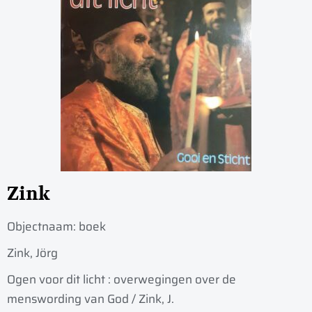
Zink
Objectnaam:
boek
Zink, Jörg
Ogen voor dit licht : overwegingen over de
menswording van God / Zink, J.