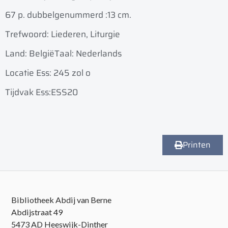
67 p. dubbelgenummerd :
13 cm.
Trefwoord: Liederen, Liturgie
Land: België
Taal: Nederlands
Locatie Ess: 245 zol o
Tijdvak Ess:ESS20
Printen
Bibliotheek Abdij van Berne
Abdijstraat 49
5473 AD Heeswijk-Dinther