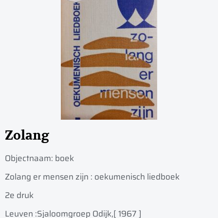
Zolang
Objectnaam:
boek
Zolang er mensen zijn : oekumenisch liedboek
2e druk
Leuven :
Sjaloomgroep Odijk,
[ 1967 ]