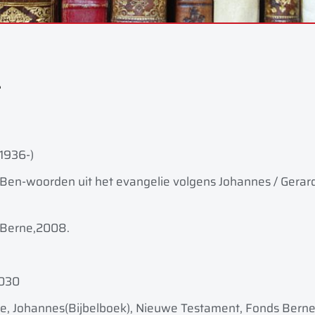
g
(1936-)
k Ben-woorden uit het evangelie volgens Johannes / Gerar
 Berne,
2008.
030
ie, Johannes(Bijbelboek), Nieuwe Testament, Fonds Bern