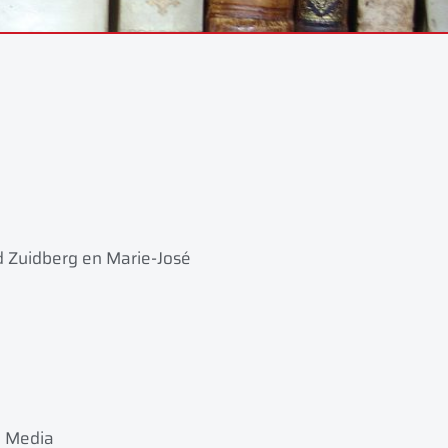
d Zuidberg en Marie-José
e Media