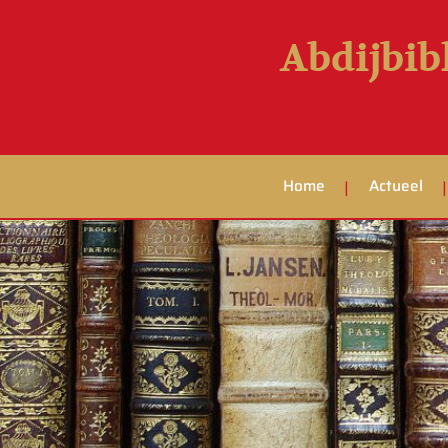
Abdijbib
Home
Actueel