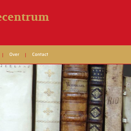
iecentrum
Over
Contact