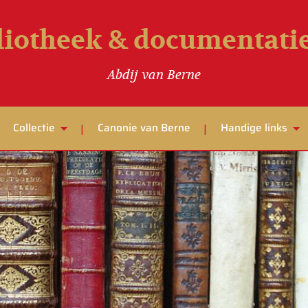
liotheek & documentat
Abdij van Berne
Collectie
Canonie van Berne
Handige links