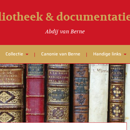
liotheek & documentat
Abdij van Berne
Collectie
Canonie van Berne
Handige links