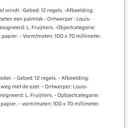
t vrindt. -Gebed: 12 regels. -Afbeelding:
oeten een palmtak.- Ontwerper : Louis-
Gesigneerd: L. Fruijtiers. -Objectcategorie:
: papier. – Vorm/maten: 100 x 70 millimeter.
der. – Gebed: 12 regels. – Afbeelding:
 weg met de ezel. – Ontwerper: Louis-
esigneerd: L. Fruijtiers. – Opbjectcategorie:
 papier. – vorm/maten: 100 x 70 millimeter.