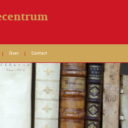
iecentrum
Over
Contact