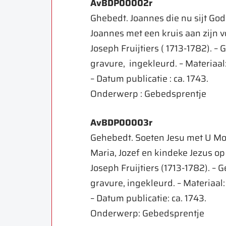
AvBDP00002r
Ghebedt. Joannes die nu sijt Gods
Joannes met een kruis aan zijn v
Joseph Fruijtiers ( 1713-1782). – 
gravure, ingekleurd. – Materiaal
– Datum publicatie : ca. 1743.
Onderwerp : Gebedsprentje
AvBDP00003r
Gehebedt. Soeten Jesu met U Moe
Maria, Jozef en kindeke Jezus op
Joseph Fruijtiers (1713-1782). – G
gravure, ingekleurd. – Materiaal:
– Datum publicatie: ca. 1743.
Onderwerp: Gebedsprentje