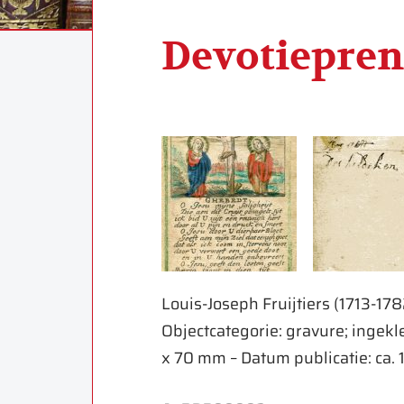
Devotiepren
Louis-Joseph Fruijtiers (1713-1782
Objectcategorie: gravure; ingekl
x 70 mm – Datum publicatie: ca.