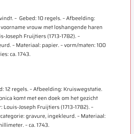
ndt. – Gebed: 10 regels. – Afbeelding:
s voorname vrouw met loshangende haren
s-Joseph Fruijtiers (1713-1782). –
eurd. – Materiaal: papier. – vorm/maten: 100
ies: ca. 1743.
ed: 12 regels. – Afbeelding: Kruiswegstatie.
ronica komt met een doek om het gezicht
 Louis-Joseph Fruijtiers (1713-1782). –
tcategorie: gravure, ingekleurd. – Materiaal:
llimeter. – ca. 1743.