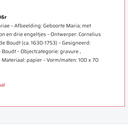
06r
riae – Afbeelding: Geboorte Maria; met
n en drie engeltjes – Ontwerper: Cornelius
 de Boudt (ca. 1630-1753) – Gesigneerd:
 Boudt – Objectcategorie: gravure ,
 Materiaal: papier – Vorm/maten: 100 x 70
al