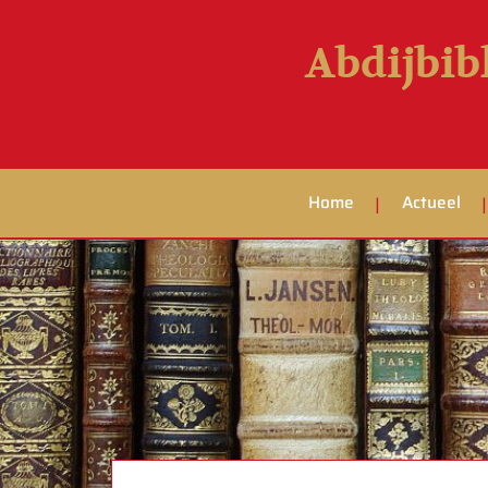
Abdijbib
Home
Actueel