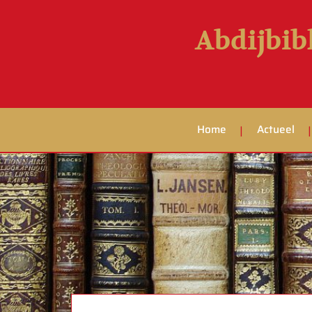
Abdijbib
Home
Actueel