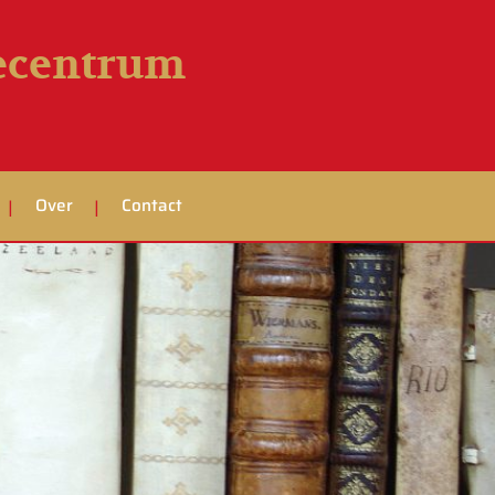
iecentrum
Over
Contact