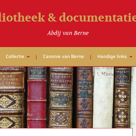
liotheek & documentat
Abdij van Berne
Collectie
Canonie van Berne
Handige links