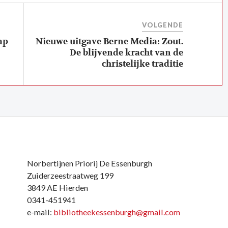
VOLGENDE
ap
Nieuwe uitgave Berne Media: Zout.
De blijvende kracht van de
christelijke traditie
Norbertijnen Priorij De Essenburgh
Zuiderzeestraatweg 199
3849 AE Hierden
0341-451941
e-mail:
bibliotheekessenburgh@gmail.com