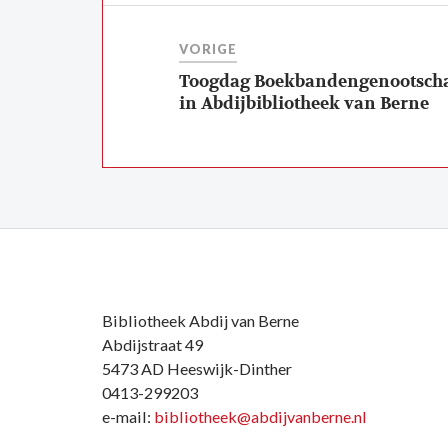
VORIGE
Toogdag Boekbandengenootsch
in Abdijbibliotheek van Berne
Bibliotheek Abdij van Berne
Abdijstraat 49
5473 AD Heeswijk-Dinther
0413-299203
e-mail:
bibliotheek@abdijvanberne.nl