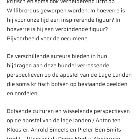
kritisch en soms ook verhelderend licht op
Willibrordus geworpen worden. In hoeverre is
hij voor onze tijd een inspirerende figuur? In
hoeverre is hij een verbindende figuur?
Bijvoorbeeld voor de oecumene.
De verschillende auteurs bieden in hun
bijdragen aan deze bundel verrassende
perspectieven op de apostel van de Lage Landen
die soms kritisch botsen op bestaande beelden
en oordelen.
Botsende culturen en wisselende perspectieven
op de apostel van de lage landen / Anton ten
Klooster, Anrold Smeets en Pieter-Ben Smits
(red.). – [Heeswijk] : Berne Media, Abdijv van