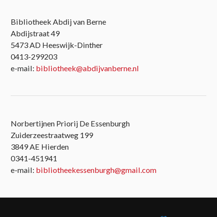
Bibliotheek Abdij van Berne
Abdijstraat 49
5473 AD Heeswijk-Dinther
0413-299203
e-mail:
bibliotheek@abdijvanberne.nl
Norbertijnen Priorij De Essenburgh
Zuiderzeestraatweg 199
3849 AE Hierden
0341-451941
e-mail:
bibliotheekessenburgh@gmail.com